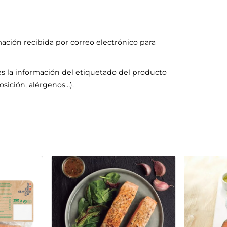
mación recibida por correo electrónico para
s la información del etiquetado del producto
sición, alérgenos…).