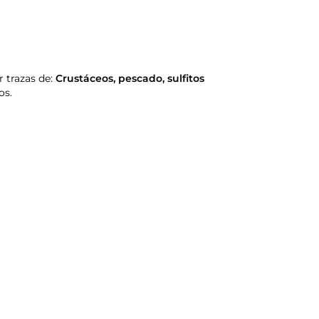
 trazas de:
Crustáceos
,
pescado
,
sulfitos
os.