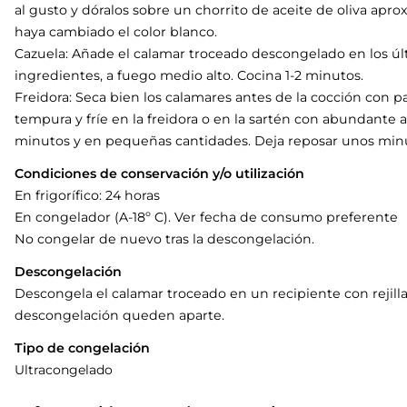
al gusto y dóralos sobre un chorrito de aceite de oliva ap
haya cambiado el color blanco.
Cazuela: Añade el calamar troceado descongelado en los úl
ingredientes, a fuego medio alto. Cocina 1-2 minutos.
Freidora: Seca bien los calamares antes de la cocción con p
tempura y fríe en la freidora o en la sartén con abundante
minutos y en pequeñas cantidades. Deja reposar unos minu
Condiciones de conservación y/o utilización
En frigorífico: 24 horas
En congelador (A-18º C). Ver fecha de consumo preferente
No congelar de nuevo tras la descongelación.
Descongelación
Descongela el calamar troceado en un recipiente con rejilla
descongelación queden aparte.
Tipo de congelación
Ultracongelado