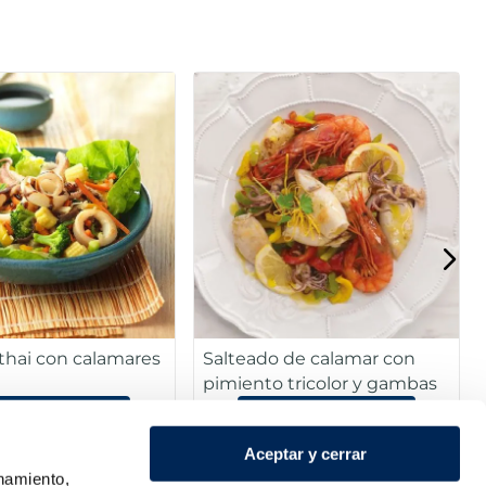
thai con calamares
Salteado de calamar con
pimiento tricolor y gambas
er la receta
Ver la receta
Aceptar y cerrar
onamiento,