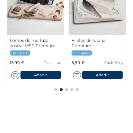
Lomos de merluza
Filetes de lubina
austral MSC Premium
Premium
Sin espinas
Sin espinas
15,99 €
5,99 €
Pack 4 un
Pack 180 g
Añadir
Añadir