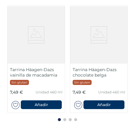
Tarrina Häagen-Dazs
Tarrina Häagen-Dazs
vainilla de macadamia
chocolate belga
Sin gluten
Sin gluten
7,49 €
7,49 €
Unidad 460 ml
Unidad 460 ml
Añadir
Añadir