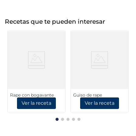
Recetas que te pueden interesar
Rape con bogavante
Guiso de rape
Ver la receta
Ver la receta