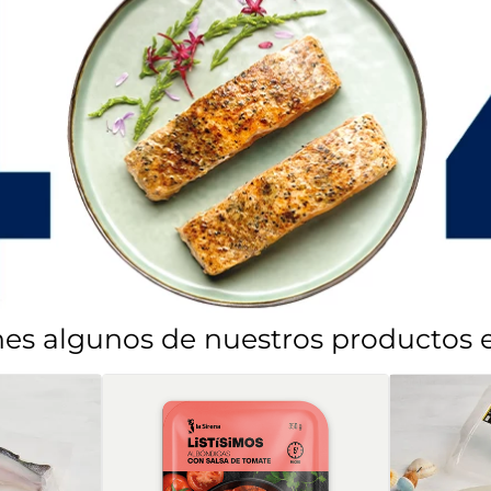
enes algunos de nuestros productos es