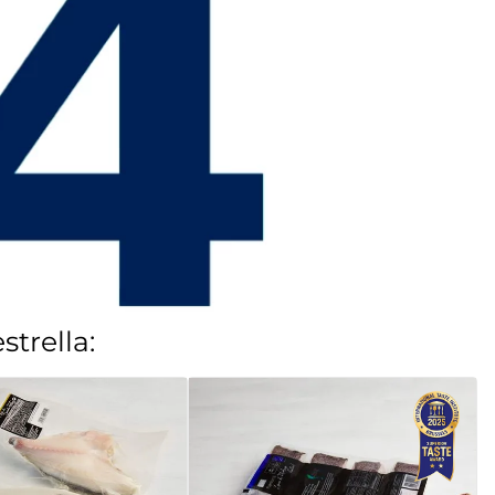
trella: