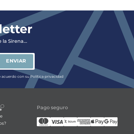
letter
la Sirena...
ENVIAR
e acuerdo con su Política privacidad
Pago seguro
re
os?