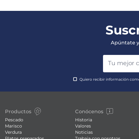
Suscr
Apúntate y 
Quiero recibir información come
Productos
Conócenos
Pescado
Historia
Marisco
Valores
Verdura
Noticias
Platos preparados
Trabaja con nosotros