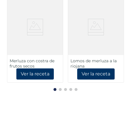
Merluza con costra de
Lomos de merluza a la
frutos secos
riojana
Ver la receta
Ver la receta