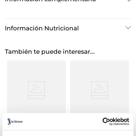
Información Nutricional
También te puede interesar...
Quiche de puerros
Quiche Lorraine