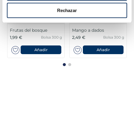
Rechazar
Frutas del bosque
Mango a dados
1,99 €
2,49 €
Bolsa 300 g
Bolsa 300 g
Añadir
Añadir