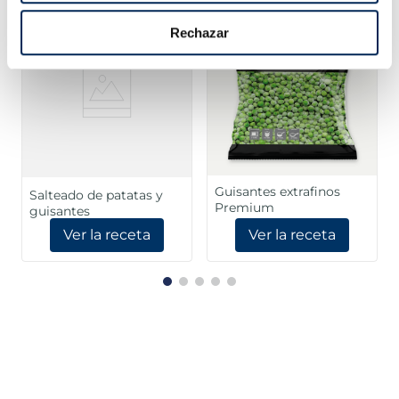
Rechazar
Guisantes extrafinos
Salteado de patatas y
Premium
guisantes
Ver la receta
Ver la receta