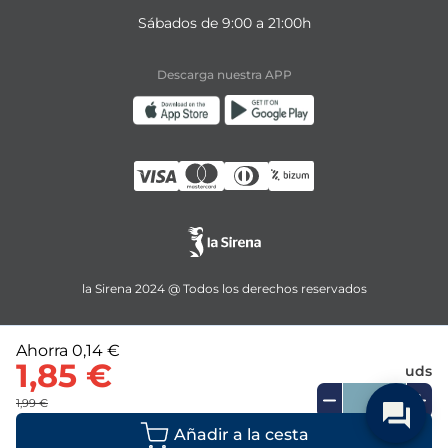
Sábados de 9:00 a 21:00h
Descarga nuestra APP
la Sirena 2024 @ Todos los derechos reservados
Ahorra
0,14 €
1,85 €
uds
1,99 €
Añadir a la cesta