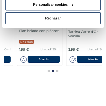
Personalizar cookies
Rechazar
Flan helado con piñones
Tarrina Carte d'Or
vainilla
Sin gluten
1,99 €
3,99 €
Unidad 135 ml
Unidad 1300 ml
Añadir
Añadir
COMBINABLE