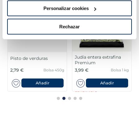
Personalizar cookies
Rechazar
Judía entera extrafina
Pisto de verduras
Premium
2,79 €
3,99 €
Bolsa 450g
Bolsa 1 kg
Añadir
Añadir
COMBINABLE