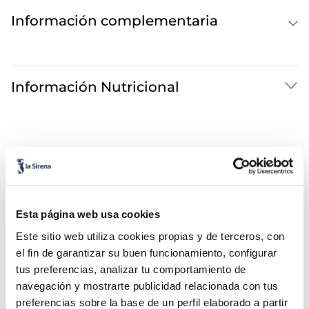
Información complementaria
Información Nutricional
Esta página web usa cookies
Este sitio web utiliza cookies propias y de terceros, con
¡Combínalo y hazte un menú de 10!
el fin de garantizar su buen funcionamiento, configurar
tus preferencias, analizar tu comportamiento de
navegación y mostrarte publicidad relacionada con tus
preferencias sobre la base de un perfil elaborado a partir