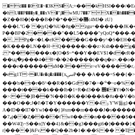
�d�� �0E�~�3KS�֡A;+���kHSI��
�hU��P���y�_��xV�"ʄ�wMU7��7`X��
�Z��8I�[���B�P�*��!�޽ϲ4MJ� zU}
���LʺG�˙�jyQ�%U�#g�zgu=������JK�����qUɺ�I1�;9ߛ�O�4�S�����<e
P��BP�2����"��L5����"yQoQ*���-�\`
�_Pg�<�L�eK'��̦��G���y^�S�EH��)�
�K����LN��H~Q�����c��z>Ksh���g��
;*������x�[O�$~*��Y��EV$1�d�rR��
��պ�ҏ���4�8=�/�2�����(��q�u>.��o
���e������aM�3��e>eV����I�ґ,�phHź����/u#�{��4���
�eg1T>�U�e�q�z���{xﳼP�� �A���=S��{�>��t�ŵl�6�z�}��r�)+{RƳ��3�5���Sbk:e7���?Q�z$��j��u�
���ŉ�r�r�ƃ^��R�$�Gdf�7�>�'ܑ�~o�%�
����t����k���Ib�1=R�d3�� ΢��Yt�N��
�>:��]B��'N��B�K��I���&�#a��V�b�
���O��;J�I\�T�Y������Y�4ۉY'W듦g}���A�Ζ�Tiz7e��^.��|>����?U*y�S%�.^HL�T�x���r��h[JH�s�J��sf���4T��?
A�lD��ĭI7�YwI���j ]#xm��m����J�s������95o�
�ޖ7j��Z̥����t˝w#��c�n�����$��g{f���{��M�x�'`�5�A��=��㒌��f�ǀ��d����粼|.3��E��c��Kw3�N�`��e^�� |
��W4Ɋ\~S��n]Υ��4}&��g3���gi6�]����}���PP����=K/d�_�qY�N)�ש<
r]����]&Fv,��Q��2b�1�:��S|�� �Ҵ