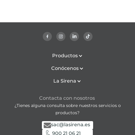
Productos
Conócenos
La Sirena
Contacta con nosotros
¿Tienes alguna consulta sobre nuestros servicios o
productos?
sac@lasirena.es
900 21 06 21