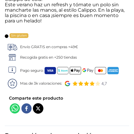
Este verano haz un refresh y tómate un polo sin
mancharte las manos, al estilo Calippo. En la playa,
la piscina o en casa ¡siempre es buen momento
para un helado!
Sin gluten
Envío GRATIS en compras +49€
Recogida gratis en +250 tiendas
Pago seguro:
Mas de 3k valoraciones: