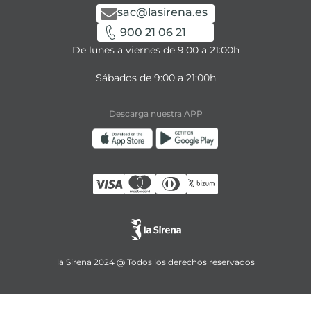
sac@lasirena.es
900 21 06 21
De lunes a viernes de 9:00 a 21:00h
Sábados de 9:00 a 21:00h
Descarga nuestra APP
la Sirena 2024 @ Todos los derechos reservados