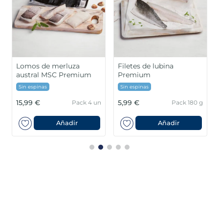
Lomos de merluza
Filetes de lubina
austral MSC Premium
Premium
Sin espinas
Sin espinas
15,99 €
5,99 €
Pack 4 un
Pack 180 g
Añadir
Añadir