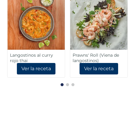
Langostinos al curry
Prawns' Roll (Viena de
rojo thai
langostinos)
Ver la receta
Ver la receta