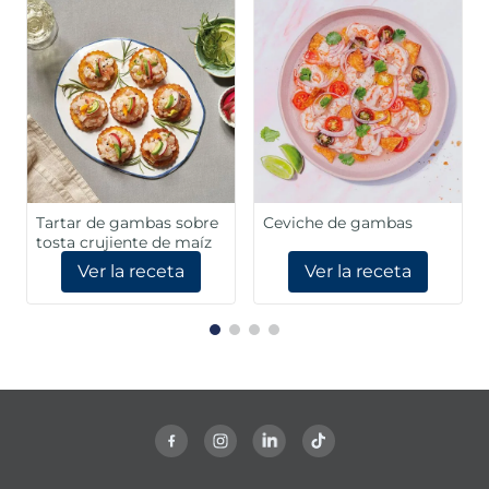
Tartar de gambas sobre
Ceviche de gambas
tosta crujiente de maíz
Ver la receta
Ver la receta