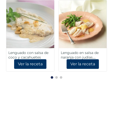
Lenguado con salsa de
Lenguado en salsa de
coco y cacahuetes
naranja con judías
verdes
Ver la receta
Ver la receta