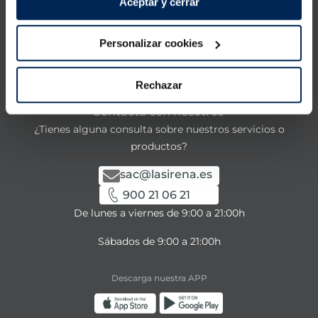
Aceptar y cerrar
Productos
Conócenos
Personalizar cookies
La Sirena
Rechazar
Contacta con nosotros
¿Tienes alguna consulta sobre nuestros servicios o
productos?
sac@lasirena.es
900 21 06 21
De lunes a viernes de 9:00 a 21:00h
Sábados de 9:00 a 21:00h
Descarga nuestra APP