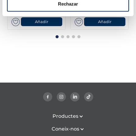
Rechazar
16,99 €
13,99 €
Pack 4 x 125 g
Pack 4u 400 g
Añadir
Añadir
Productes
Coneix-nos