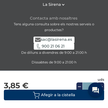
La Sirena
Contacta amb nosaltres
Tens alguna consulta sobre els nostres serveis o
productes?
sac@lasirena.es
900 21 06 21
De dilluns a divendres de 9:00 a 21:00 h
Dissabtes de 9:00 a 21:00 h
Descarrega la nostra APP
uds
3,85 €