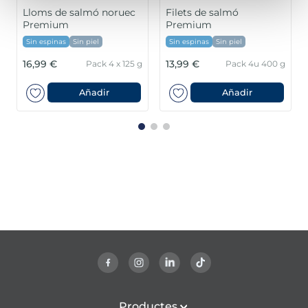
Lloms de salmó noruec
Filets de salmó
Premium
Premium
Sin espinas
Sin piel
Sin espinas
Sin piel
16,99 €
13,99 €
Pack 4 x 125 g
Pack 4u 400 g
Añadir
Añadir
Productes