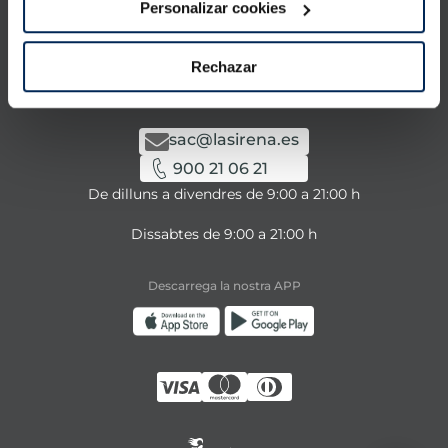
Personalizar cookies
Contacta amb nosaltres
Rechazar
Tens alguna consulta sobre els nostres serveis o
productes?
sac@lasirena.es
900 21 06 21
De dilluns a divendres de 9:00 a 21:00 h
Dissabtes de 9:00 a 21:00 h
Descarrega la nostra APP