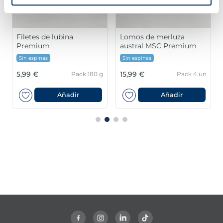
Filetes de lubina
Lomos de merluza
Premium
austral MSC Premium
Sin espinas
Sin espinas
5,99 €
15,99 €
Pack 180 g
Pack 4 un
Añadir
Añadir