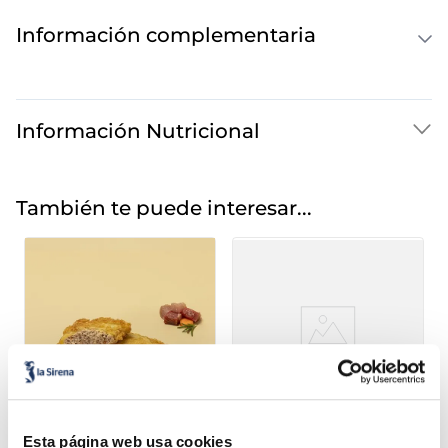
Información complementaria
Información Nutricional
También te puede interesar...
Esta página web usa cookies
Patatas artesanas