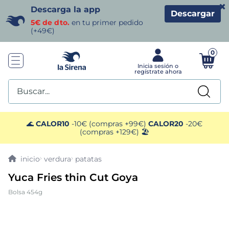
×
Descarga la app
Descargar
5€ de dto.
en tu primer pedido
(+49€)
0
Buscar...
TÉRMINOS MÁS BUSCADOS
🌊
CALOR10
-10€ (compras +99€)
CALOR20
-20€
(compras +129€) 🏖️
1
.
helados sirena
verdura
patatas
2
.
gambas
Yuca Fries thin Cut Goya
Bolsa 454g
3
.
patatas
4
.
gamba