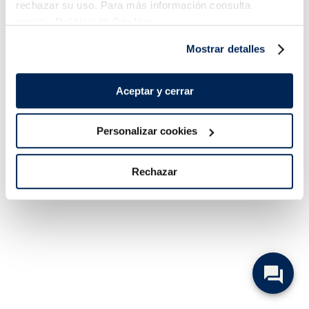
rechazar su uso. Para más información consulta
nuestra
Política de Cookies.
Mostrar detalles
Aceptar y cerrar
Personalizar cookies
Rechazar