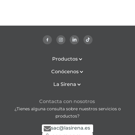
Productos
Conócenos
La Sirena
Contacta con nosotros
¿Tienes alguna consulta sobre nuestros servicios o
productos?
sac@lasirena.es