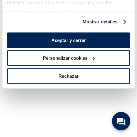
rechazar su uso. Para más información consulta
nuestra
Política de Cookies.
Mostrar detalles
Aceptar y cerrar
Personalizar cookies
Rechazar