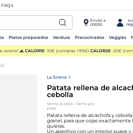
FAQ's
Enviar a
00000
os
Platos preparados
Verdura
Precocinados
Veggies
P
e verano! 🌊
CALOR10
-10€ (compras +99€)
CALOR20
-20€ (comp
la
La Sirena
Patata rellena de alcac
cebolla
Venta al peso - Venta por
peso
Patata rellena de alcachofa y ceboll
granel, para que cojas exactamente 
quieras.
Un aperitivo con un interior suave y