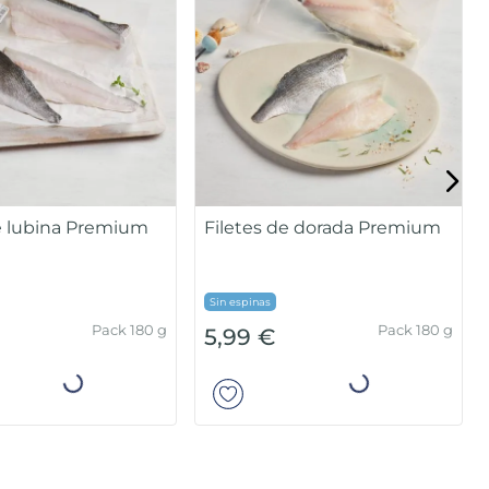
de lubina Premium
Filetes de dorada Premium
Sin espinas
Pack 180 g
Pack 180 g
5,99 €
Añadir
Añadir