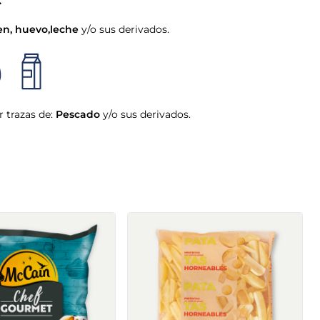
:
en
,
huevo
,
leche
y/o sus derivados.
 trazas de:
Pescado
y/o sus derivados.