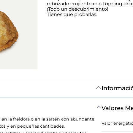
rebozado crujiente con topping de ol
¡Todo un descubrimiento!
Tienes que probarlas.
Informaci
Valores M
, en la freidora o en la sartén con abundante
Valor energéti
tos y en pequeñas cantidades.