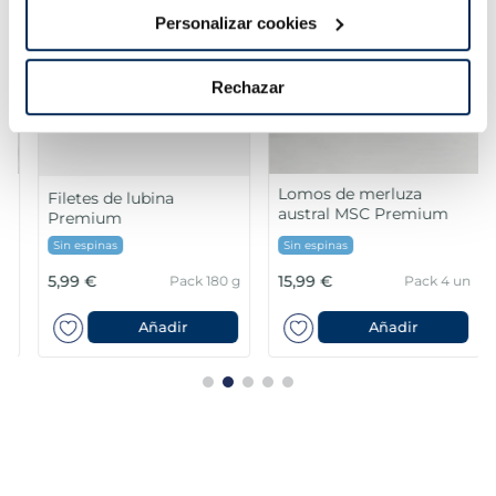
Personalizar cookies
Rechazar
Lomos de merluza
Filetes de lubina
austral MSC Premium
Premium
Sin espinas
Sin espinas
5,99 €
15,99 €
Pack 180 g
Pack 4 un
Añadir
Añadir