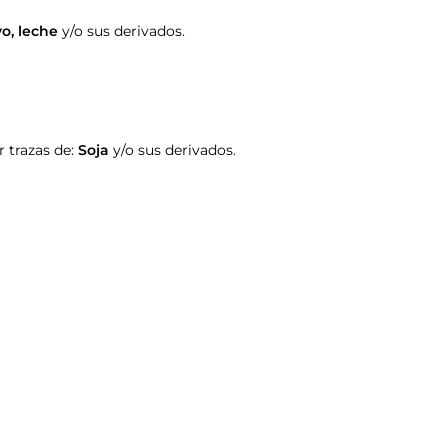
vo
,
leche
y/o sus derivados.
 trazas de:
Soja
y/o sus derivados.