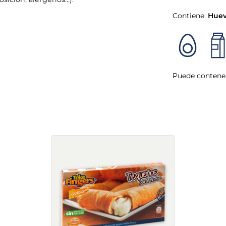
Contiene:
Hue
Puede contener