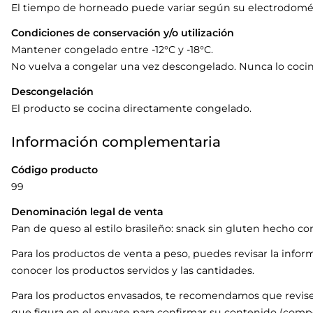
El tiempo de horneado puede variar según su electrodomést
Condiciones de conservación y/o utilización
Mantener congelado entre -12°C y -18°C.
No vuelva a congelar una vez descongelado. Nunca lo cocin
Descongelación
El producto se cocina directamente congelado.
Información complementaria
Código producto
99
Denominación legal de venta
Pan de queso al estilo brasileño: snack sin gluten hecho co
Para los productos de venta a peso, puedes revisar la infor
conocer los productos servidos y las cantidades.
Para los productos envasados, te recomendamos que revise
que figura en el envase para confirmar su contenido (compo