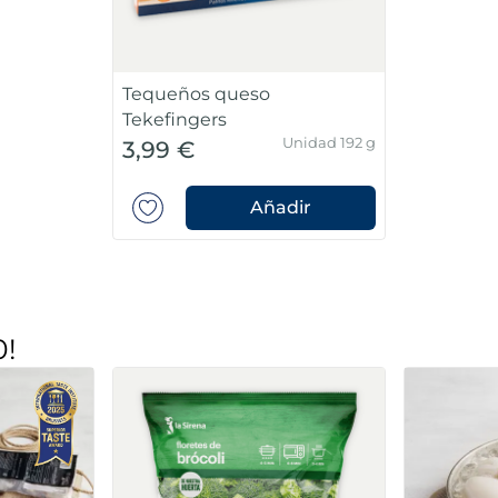
Tequeños queso
Tekefingers
Unidad 192 g
3,99 €
Añadir
0!