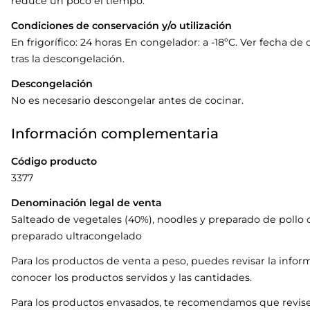
reduce un poco el tiempo.
Condiciones de conservación y/o utilización
En frigorífico: 24 horas En congelador: a -18ºC. Ver fecha 
tras la descongelación.
Descongelación
No es necesario descongelar antes de cocinar.
Información complementaria
Código producto
3377
Denominación legal de venta
Salteado de vegetales (40%), noodles y preparado de pollo co
preparado ultracongelado
Para los productos de venta a peso, puedes revisar la infor
conocer los productos servidos y las cantidades.
Para los productos envasados, te recomendamos que revise