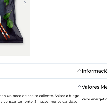
Informaci
Valores M
n un poco de aceite caliente. Saltea a fuego
Valor energéti
e constantemente. Si haces menos cantidad,