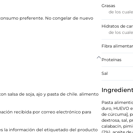
Grasas
de los cual
de consumo preferente. No congelar de nuevo
Hidratos de ca
de los cual
Fibra alimentar
Proteínas
Sal
Ingredien
n salsa de soja, ajo y pasta de chile. alimento
Pasta alimenti
duro, HUEVO en 
mación recibida por correo electrónico para
de cúrcuma], pr
dextrosa, sal, 
calabacín, pimi
s la información del etiquetado del producto