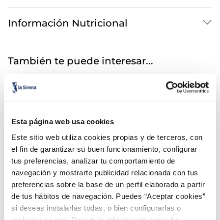
Información Nutricional
También te puede interesar...
Esta página web usa cookies
Este sitio web utiliza cookies propias y de terceros, con
el fin de garantizar su buen funcionamiento, configurar
tus preferencias, analizar tu comportamiento de
navegación y mostrarte publicidad relacionada con tus
Menú Dibo vacuno
Menú Dibo cordero
preferencias sobre la base de un perfil elaborado a partir
4,39 €
4,49 €
Unidad 400g
Unidad 400g
de tus hábitos de navegación. Puedes “Aceptar cookies”
si deseas instalarlas todas, o bien configurarlas o
Añadir
Añadir
rechazar su uso. Para más información consulta