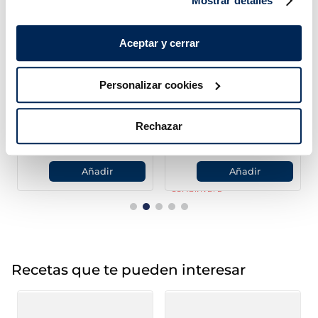
Mostrar detalles
Aceptar y cerrar
Personalizar cookies
Brócoli
Guisantes extrafinos
Premium
Rechazar
1,99 €
3,99 €
Bolsa 600g
Bolsa 1 kg
Añadir
Añadir
COMBINABLE
Recetas que te pueden interesar