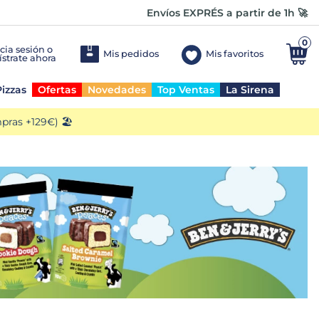
Envíos EXPRÉS a partir de 1h 🚀
0
Mis pedidos
Mis favoritos
izzas
Ofertas
Novedades
Top Ventas
La Sirena
ras +129€) 🏖️