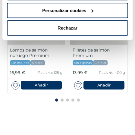
Personalizar cookies
Rechazar
Lomos de salmón
Filetes de salmón
noruego Premium
Premium
Sin espinas
Sin piel
Sin espinas
Sin piel
16,99 €
13,99 €
Pack 4 x 125 g
Pack 4u 400 g
Añadir
Añadir