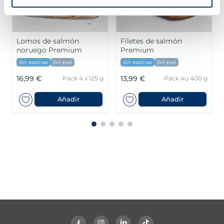
Lomos de salmón
Filetes de salmón
noruego Premium
Premium
Sin espinas
Sin piel
Sin espinas
Sin piel
16,99 €
13,99 €
Pack 4 x 125 g
Pack 4u 400 g
Añadir
Añadir