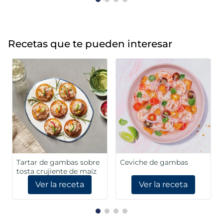
Recetas que te pueden interesar
Tartar de gambas sobre
Ceviche de gambas
tosta crujiente de maíz
Ver la receta
Ver la receta