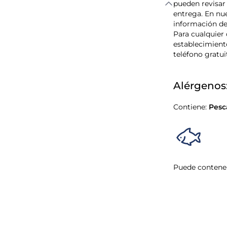
pueden revisar 
entrega. En nue
información de
Para cualquier 
establecimiento
teléfono gratui
Alérgenos
Contiene:
Pesc
Puede contener