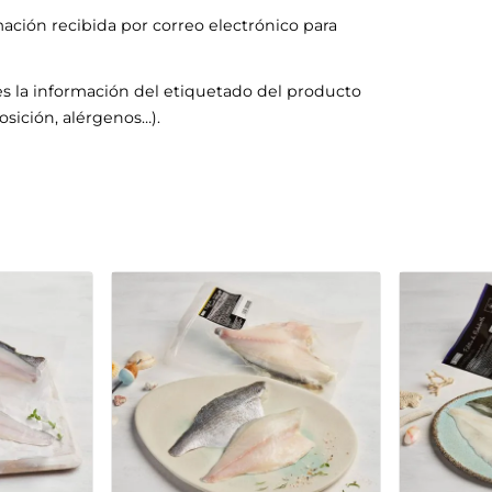
mación recibida por correo electrónico para
s la información del etiquetado del producto
sición, alérgenos…).