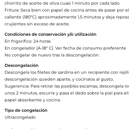
chorrito de aceite de oliva cuasi 1 minuto por cada lado.
Fritura: Seca bien con papel de cocina antes de pasar por el
caliente (180ºC) aproximadamente 1,5 minutos y deja repo
crujientes sin exceso de aceite.
Condiciones de conservación y/o utilización
En frigorífico: 24 horas
En congelador (A-18º C). Ver fecha de consumo preferente
No congelar de nuevo tras la descongelación.
Descongelación
Descongela los filetes de sardina en un recipiente con rejill
descongelación queden aparte, y cocínalos al gusto.
Sugerencia: Para retirar las posibles escamas, descongela 
unos 2 minutos, escurre y pasa el dedo sobre la piel para e
papel absorbente y cocina.
Tipo de congelación
Ultracongelado