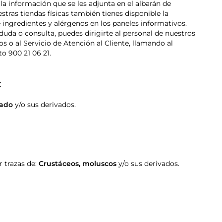
la información que se les adjunta en el albarán de
stras tiendas físicas también tienes disponible la
 ingredientes y alérgenos en los paneles informativos.
duda o consulta, puedes dirigirte al personal de nuestros
s o al Servicio de Atención al Cliente, llamando al
to 900 21 06 21.
:
ado
y/o sus derivados.
 trazas de:
Crustáceos
,
moluscos
y/o sus derivados.