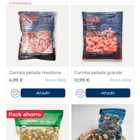
COMBINABLE
Gamba pelada mediana
Gamba pelada grande
6,99 €
10,99 €
Bolsa 360g
Bolsa 450g
Añadir
Añadir