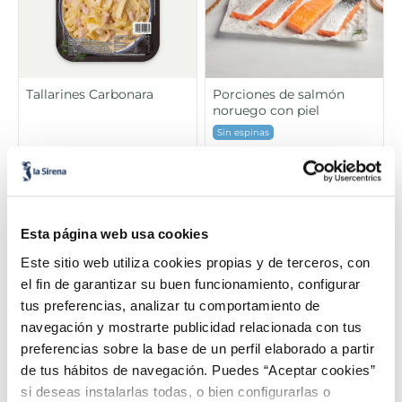
Tallarines Carbonara
Porciones de salmón
noruego con piel
Sin espinas
2,99 €
13,99 €
Bandeja 350g
Pack 4u x 125g
Añadir
Añadir
Esta página web usa cookies
Este sitio web utiliza cookies propias y de terceros, con
el fin de garantizar su buen funcionamiento, configurar
tus preferencias, analizar tu comportamiento de
navegación y mostrarte publicidad relacionada con tus
preferencias sobre la base de un perfil elaborado a partir
de tus hábitos de navegación. Puedes “Aceptar cookies”
si deseas instalarlas todas, o bien configurarlas o