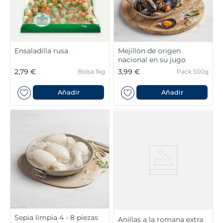
Ensaladilla rusa
Mejillón de origen
nacional en su jugo
2,79 €
3,99 €
Bolsa 1kg
Pack 500g
Añadir
Añadir
Sepia limpia 4 - 8 piezas
Anillas a la romana extra