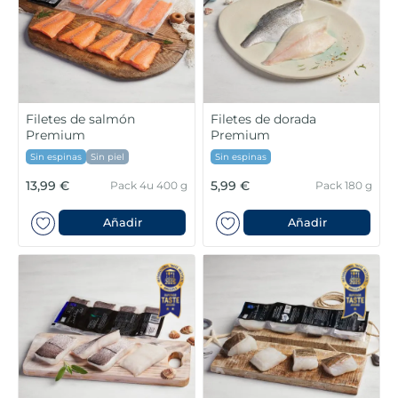
Filetes de salmón
Filetes de dorada
Premium
Premium
Sin espinas
Sin piel
Sin espinas
13,99 €
5,99 €
Pack 4u 400 g
Pack 180 g
Añadir
Añadir