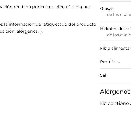
mación recibida por correo electrónico para
Grasas
de los cual
s la información del etiquetado del producto
Hidratos de ca
sición, alérgenos…).
de los cual
Fibra alimentar
Proteínas
Sal
Alérgenos
No contiene 