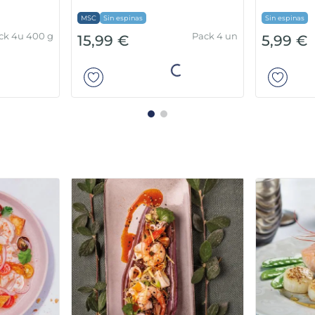
SC
Sin espinas
Sin espinas
Pack 4 un
Pack 
5,99 €
5,99 €
Añadir
Añadir