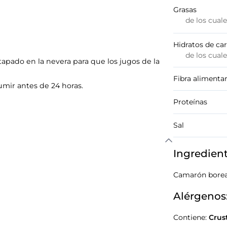
Grasas
de los cual
Hidratos de ca
de los cual
tapado en la nevera para que los jugos de la
Fibra alimentar
mir antes de 24 horas.
Proteínas
Sal
Ingredien
Camarón borea
Alérgenos
Contiene:
Crus