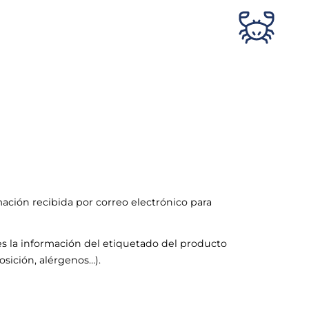
mación recibida por correo electrónico para
s la información del etiquetado del producto
sición, alérgenos…).