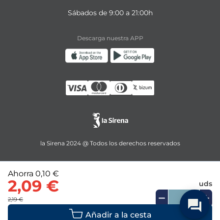
Sábados de 9:00 a 21:00h
Descarga nuestra APP
la Sirena 2024 @ Todos los derechos reservados
Ahorra
0,10 €
2,09 €
uds
2,19 €
Añadir a la cesta