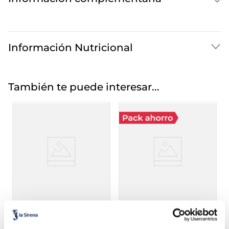
Información Nutricional
También te puede interesar...
Salsa brava
Mayonesa
Sin gluten
Sin lactosa