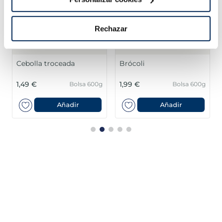
Rechazar
Cebolla troceada
Brócoli
1,49 €
1,99 €
Bolsa 600g
Bolsa 600g
Añadir
Añadir