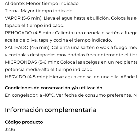
Al dente: Menor tiempo indicado.
Tierna: Mayor tiempo indicado.
VAPOR (5-6 min): Lleva el agua hasta ebullición. Coloca las ac
tapada el tiempo indicado.
REHOGADO (4-5 min): Calienta una cazuela o sartén a fuego
aceite de oliva, tapa y cocina el tiempo indicado.
SALTEADO (4-5 min): Calienta una sartén o wok a fuego medi
y cocínalas destapadas moviéndolas frecuentemente el tie
MICROONDAS (5-6 min): Coloca las acelgas en un recipiente
potencia media-alta el tiempo indicado.
HERVIDO (4-5 min): Hierve agua con sal en una olla. Añade l
Condiciones de conservación y/o utilización
En congelador: a -18ºC. Ver fecha de consumo preferente. N
Información complementaria
Código producto
3236