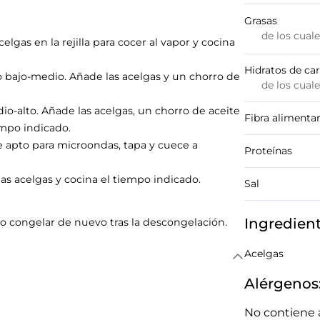
Grasas
de los cual
elgas en la rejilla para cocer al vapor y cocina
Hidratos de ca
 bajo-medio. Añade las acelgas y un chorro de
de los cual
o-alto. Añade las acelgas, un chorro de aceite
Fibra alimentar
mpo indicado.
 apto para microondas, tapa y cuece a
Proteínas
as acelgas y cocina el tiempo indicado.
Sal
Ingredien
o congelar de nuevo tras la descongelación.
Acelgas
Alérgenos
No contiene 