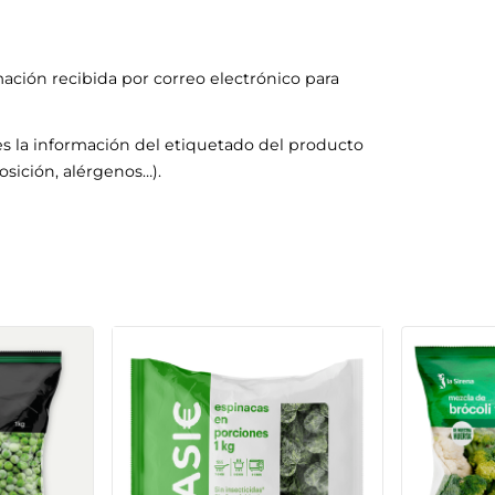
mación recibida por correo electrónico para
s la información del etiquetado del producto
sición, alérgenos…).