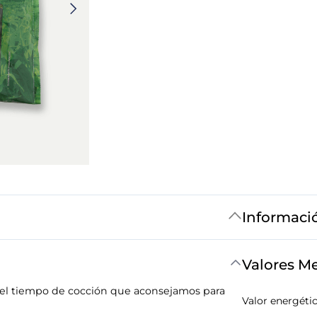
Informaci
Valores M
 el tiempo de cocción que aconsejamos para
Valor energéti