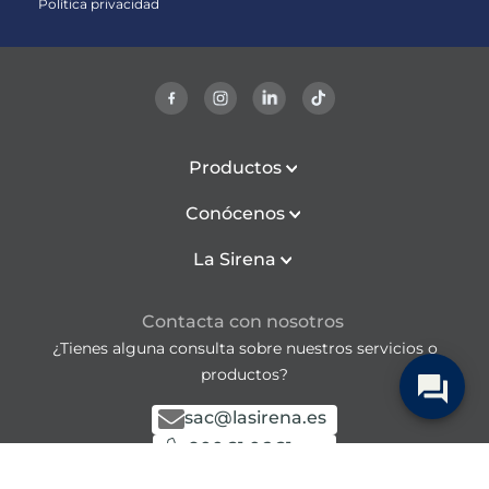
Política privacidad
Productos
Conócenos
La Sirena
Contacta con nosotros
¿Tienes alguna consulta sobre nuestros servicios o
productos?
sac@lasirena.es
900 21 06 21
De lunes a viernes de 9:00 a 21:00h