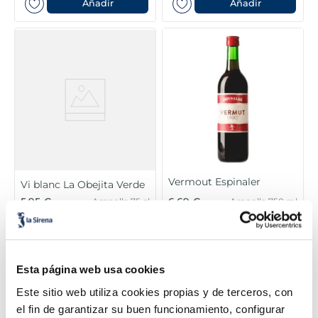
Añadir
Añadir
Vermout Espinaler
Vi blanc La Obejita Verde
5,95 €
6,69 €
Ampolla 75 cl
Ampolla 750 ml
Añadir
Añadir
Esta página web usa cookies
Este sitio web utiliza cookies propias y de terceros, con
el fin de garantizar su buen funcionamiento, configurar