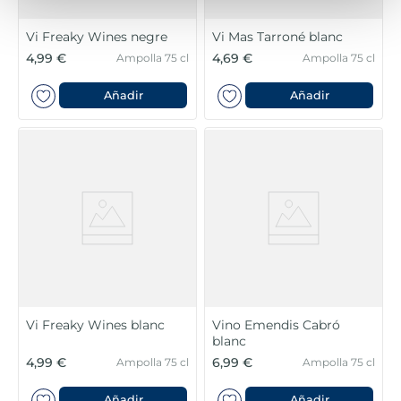
Vi Freaky Wines negre
Vi Mas Tarroné blanc
4,99 €
4,69 €
Ampolla 75 cl
Ampolla 75 cl
Añadir
Añadir
Vi Freaky Wines blanc
Vino Emendis Cabró
blanc
4,99 €
6,99 €
Ampolla 75 cl
Ampolla 75 cl
Añadir
Añadir