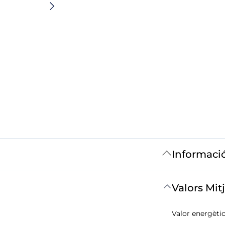
Informaci
Valors Mit
Valor energètic