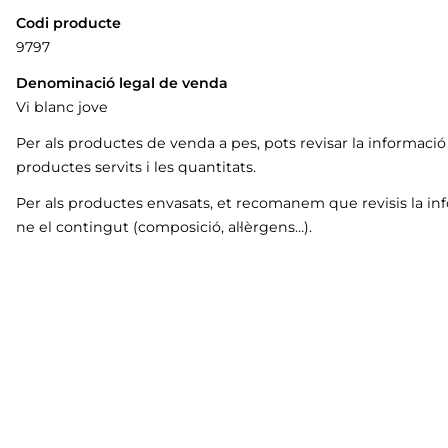
Codi producte
9797
Denominació legal de venda
Vi blanc jove
Per als productes de venda a pes, pots revisar la informaci
productes servits i les quantitats.
Per als productes envasats, et recomanem que revisis la in
ne el contingut (composició, al·lèrgens…).