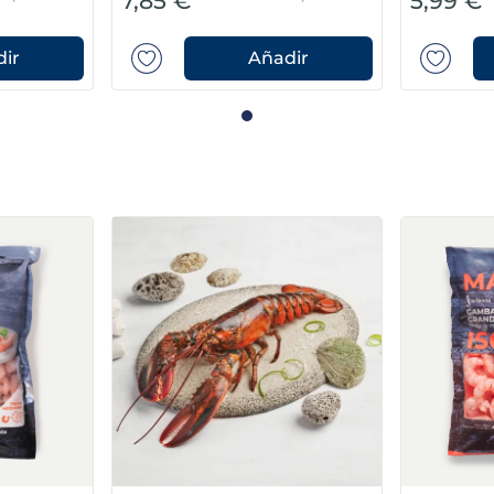
7,85 €
5,99 €
ir
Añadir