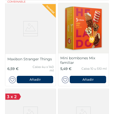
COMBINABLE
Mini bombones Mix
Maxibon Stranger Things
familiar
Caixa 4u x 140
6,59 €
5,49 €
Caixa 10 u 510 ml
ml
Añadir
Añadir