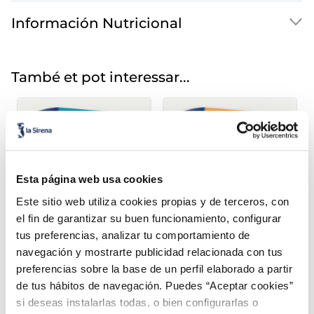
Información Nutricional
També et pot interessar...
Esta página web usa cookies
Este sitio web utiliza cookies propias y de terceros, con
el fin de garantizar su buen funcionamiento, configurar
tus preferencias, analizar tu comportamiento de
Sandvitx nata sense
Mini Bescuit Nata i
navegación y mostrarte publicidad relacionada con tus
sucres afegits
Xocolata
preferencias sobre la base de un perfil elaborado a partir
Sin azucares añadidos
de tus hábitos de navegación. Puedes “Aceptar cookies”
Caixa 6 u 600
2,99 €
3,49 €
Caixa 6 u 510 ml
ml
si deseas instalarlas todas, o bien configurarlas o