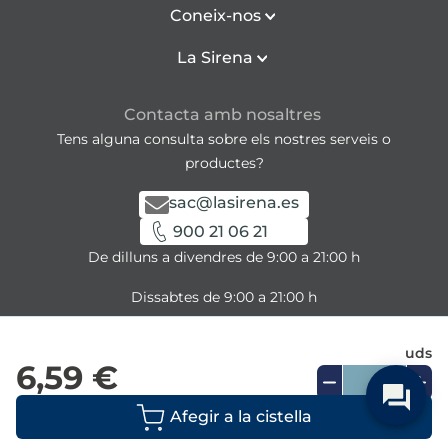
Coneix-nos
La Sirena
Contacta amb nosaltres
Tens alguna consulta sobre els nostres serveis o
productes?
sac@lasirena.es
900 21 06 21
De dilluns a divendres de 9:00 a 21:00 h
Dissabtes de 9:00 a 21:00 h
Descarrega la nostra APP
uds
6,59 €