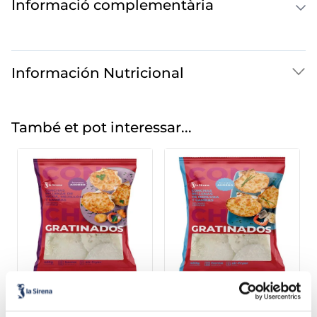
Informació complementària
Información Nutricional
També et pot interessar...
Petxines de carn de
Petxines de lluç i
vieira, musclo i gambes
gambes