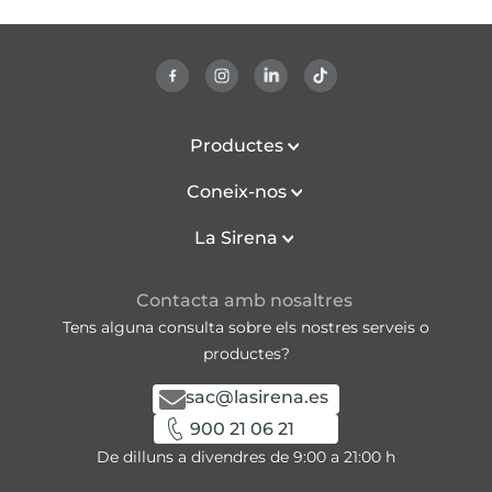
Productes
Coneix-nos
La Sirena
Contacta amb nosaltres
Tens alguna consulta sobre els nostres serveis o
productes?
sac@lasirena.es
900 21 06 21
De dilluns a divendres de 9:00 a 21:00 h