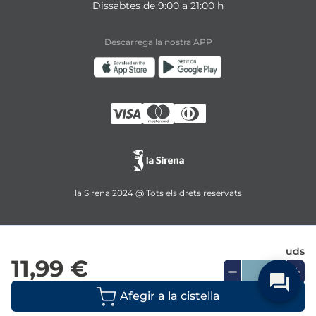
Dissabtes de 9:00 a 21:00 h
Descarrega la nostra APP
la Sirena 2024 @ Tots els drets reservats
uds
11,99 €